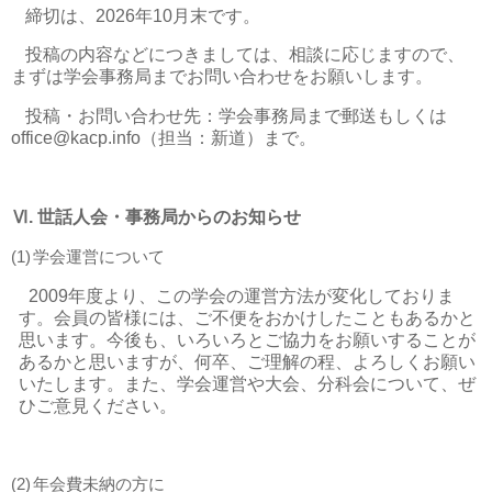
締切は、
2026
年
10
月末です。
投稿の内容などにつきましては、相談に応じますので、
まずは学会事務局までお問い合わせをお願いします。
投稿・お問い合わせ先：学会事務局まで郵送もしくは
office@kacp.info
（担当：新道）まで。
Ⅵ
.
世話人会・事務局からのお知らせ
(1)
学会運営について
2009
年度より、この学会の運営方法が変化しておりま
す。会員の皆様には、ご不便をおかけしたこともあるかと
思います。今後も、いろいろとご協力をお願いすることが
あるかと思いますが、何卒、ご理解の程、よろしくお願い
いたします。また、学会運営や大会、分科会について、ぜ
ひご意見ください。
(2)
年会費未納の方に