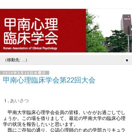
▼
2019年5月15日水曜日
甲南心理臨床学会第22回大会
Ⅰ
.
あいさつ
甲南大学臨床心理学会会員の皆様。いかがお過ごしでし
ょうか。この場を借りまして、最近の甲南大学の臨床心理
学の状況を報告したいと思います。
既にご存知の通り、公認心理師のための学部カリキュラ